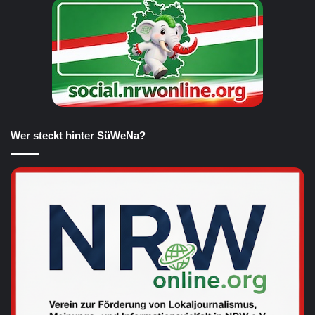
Wer steckt hinter SüWeNa?