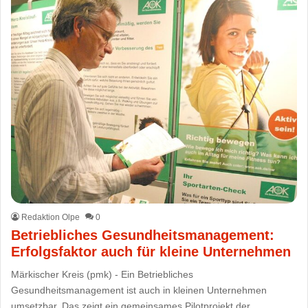
Redaktion Olpe
0
Betriebliches Gesundheitsmanagement:
Erfolgsfaktor auch für kleine Unternehmen
Märkischer Kreis (pmk) - Ein Betriebliches
Gesundheitsmanagement ist auch in kleinen Unternehmen
umsetzbar. Das zeigt ein gemeinsames Pilotprojekt der