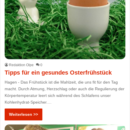
Redaktion Olpe
0
Tipps für ein gesundes Osterfrühstück
Hagen - Das Frühstück ist die Mahlzeit, die uns fit für den Tag
macht. Durch Atmung, Herzschlag oder auch die Regulierung der
Körpertemperatur leert sich während des Schlafens unser
Kohlenhydrat-Speicher.…
Weiterlesen >>