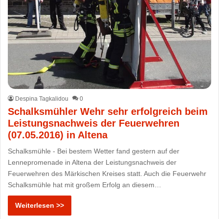
Despina Tagkalidou
0
Schalksmühler Wehr sehr erfolgreich beim
Leistungsnachweis der Feuerwehren
(07.05.2016) in Altena
Schalksmühle - Bei bestem Wetter fand gestern auf der
Lennepromenade in Altena der Leistungsnachweis der
Feuerwehren des Märkischen Kreises statt. Auch die Feuerwehr
Schalksmühle hat mit großem Erfolg an diesem…
Weiterlesen >>