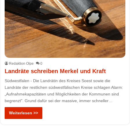
Redaktion Olpe
0
Landräte schreiben Merkel und Kraft
Südwestfalen - Die Landrätin des Kreises Soest sowie die
Landräte der restlichen südwestfälischen Kreise schlagen Alarm:
„Aufnahmekapazitäten und Möglichkeiten der Kommunen sind
begrenzt". Grund dafür sei der massive, immer schneller…
Weiterlesen >>