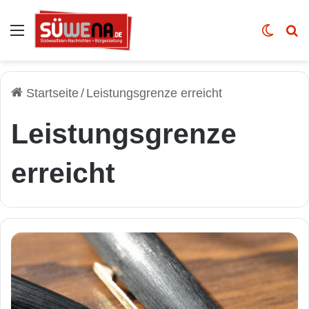
Auswahl
Skin u
Vo
Startseite
/
Leistungsgrenze erreicht
Leistungsgrenze
erreicht