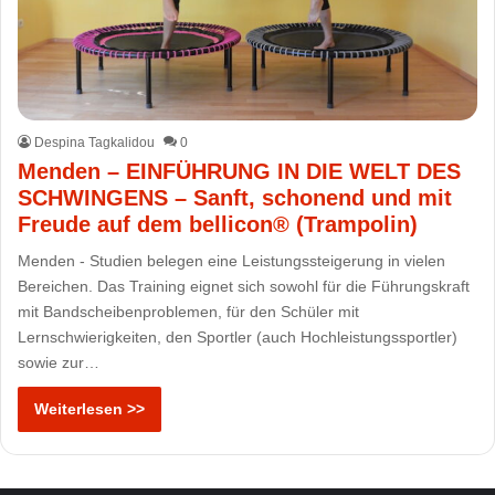
Despina Tagkalidou
0
Menden – EINFÜHRUNG IN DIE WELT DES
SCHWINGENS – Sanft, schonend und mit
Freude auf dem bellicon® (Trampolin)
Menden - Studien belegen eine Leistungssteigerung in vielen
Bereichen. Das Training eignet sich sowohl für die Führungskraft
mit Bandscheibenproblemen, für den Schüler mit
Lernschwierigkeiten, den Sportler (auch Hochleistungssportler)
sowie zur…
Weiterlesen >>