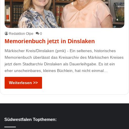
Redaktion Olpe
0
Memorienbuch jetzt in Dinslaken
Märkischer Kreis/Dinslaken (pmk) - Ein seltenes, historisches
Memorienbuch überlässt das Kreisarchiv des Märkischen Kreises
jetzt dem Stadtarchiv Dinslaken als Dauerleihgabe. Es ist ein
eher unscheinbares, kleines Büchlein, hat nicht einmal…
Weiterlesen >>
Südwestfalen Topthemen: