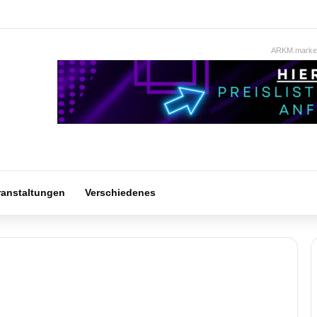
ARKM.market
ranstaltungen
Verschiedenes