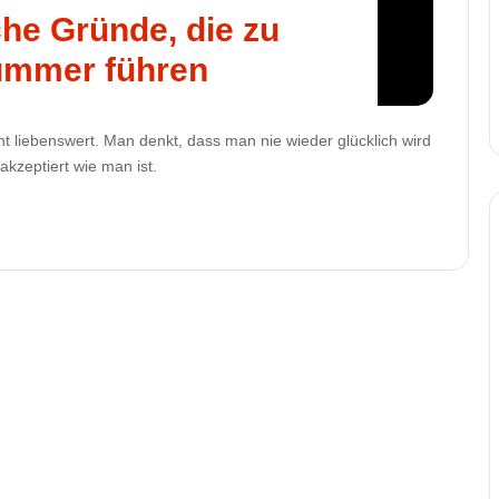
he Gründe, die zu
ummer führen
icht liebenswert. Man denkt, dass man nie wieder glücklich wird
akzeptiert wie man ist.