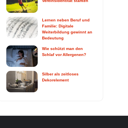
Vereinsidentität stärken
Lernen neben Beruf und
Familie: Digitale
Weiterbildung gewinnt an
Bedeutung
Wie schützt man den
Schlaf vor Allergenen?
Silber als zeitloses
Dekorelement