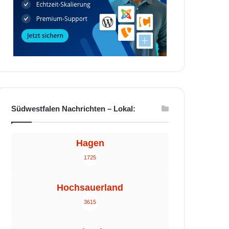
Südwestfalen Nachrichten – Lokal:
Hagen
1725
Hochsauerland
3615