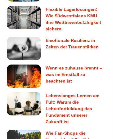
Flexible Lagerlösungen:
Wie Südwestfalens KMU
ihre Wettbewerbsfähigkeit
sichern
Emotionale Resilienz in
Zeiten der Trauer stärken
Wenn es zuhause brennt –
was im Ernstfall zu
beachten ist
Lebenslanges Lernen am
Pult: Warum die
Lehrerfortbildung das
Fundament unserer
Zukunft ist
Wie Fan-Shops die