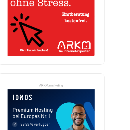
ARKM.marketing