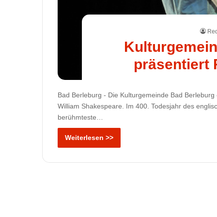
Red
Kulturgemein
präsentiert
Bad Berleburg - Die Kulturgemeinde Bad Berleburg e
William Shakespeare. Im 400. Todesjahr des englis
berühmteste…
Weiterlesen >>