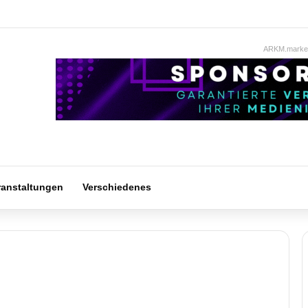
ARKM.market
ranstaltungen
Verschiedenes