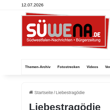
12.07.2026
Themen-Archiv
Fotostrecken
Videos
Ve
Startseite
/
Liebestragödie
Liebestragödie