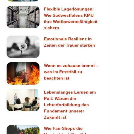
Flexible Lagerlösungen:
Wie Südwestfalens KMU
ihre Wettbewerbsfähigkeit
sichern
Emotionale Resilienz in
Zeiten der Trauer stärken
Wenn es zuhause brennt –
was im Ernstfall zu
beachten ist
Lebenslanges Lernen am
Pult: Warum die
Lehrerfortbildung das
Fundament unserer
Zukunft ist
Wie Fan-Shops die