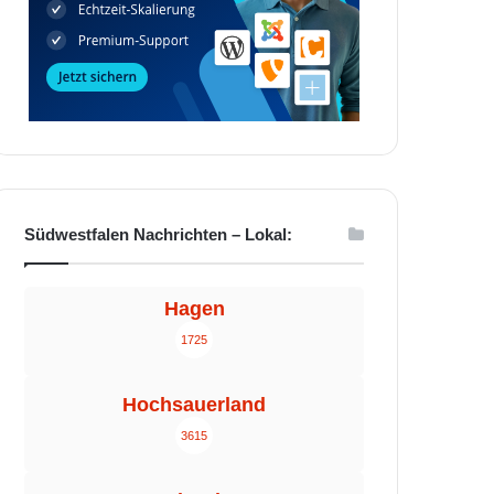
Südwestfalen Nachrichten – Lokal:
Hagen
1725
Hochsauerland
3615