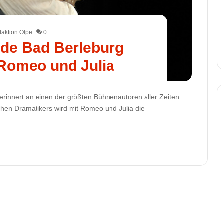
aktion Olpe
0
de Bad Berleburg
 Romeo und Julia
rinnert an einen der größten Bühnenautoren aller Zeiten:
chen Dramatikers wird mit Romeo und Julia die