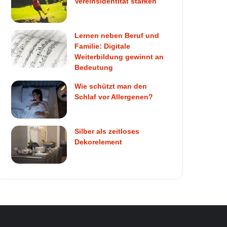
Vereinsidentität stärken
Lernen neben Beruf und
Familie: Digitale
Weiterbildung gewinnt an
Bedeutung
Wie schützt man den
Schlaf vor Allergenen?
Silber als zeitloses
Dekorelement