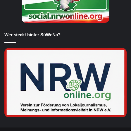
Wer steckt hinter SüWeNa?