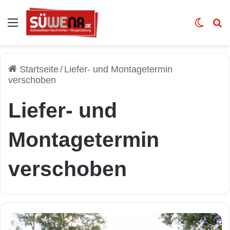
Auswahl
Skin u
Vo
Startseite
/
Liefer- und Montagetermin
verschoben
Liefer- und
Montagetermin
verschoben