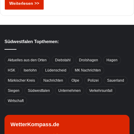
Weiterlesen >>
Südwestfalen Topthemen:
Aktuelles aus den Orten
Diebstahl
Drolshagen
Hagen
HSK
Iserlohn
Lüdenscheid
MK Nachrichten
Märkischer Kreis
Nachrichten
Olpe
Polizei
Sauerland
Siegen
Südwestfalen
Unternehmen
Verkehrsunfall
Wirtschaft
WetterKompass.de