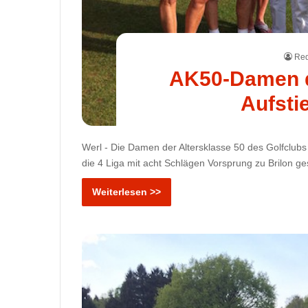
Red
AK50-Damen d
Aufstie
Werl - Die Damen der Altersklasse 50 des Golfclub
die 4 Liga mit acht Schlägen Vorsprung zu Brilon 
Weiterlesen >>