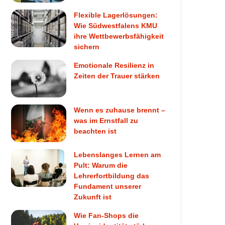
Flexible Lagerlösungen:
Wie Südwestfalens KMU
ihre Wettbewerbsfähigkeit
sichern
Emotionale Resilienz in
Zeiten der Trauer stärken
Wenn es zuhause brennt –
was im Ernstfall zu
beachten ist
Lebenslanges Lernen am
Pult: Warum die
Lehrerfortbildung das
Fundament unserer
Zukunft ist
Wie Fan-Shops die