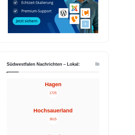
Südwestfalen Nachrichten – Lokal:
Hagen
1725
Hochsauerland
3615