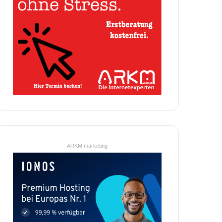
ARKM.marketing