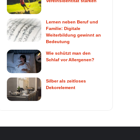
Vereinsidentität stärken
Lernen neben Beruf und
Familie: Digitale
Weiterbildung gewinnt an
Bedeutung
Wie schützt man den
Schlaf vor Allergenen?
Silber als zeitloses
Dekorelement