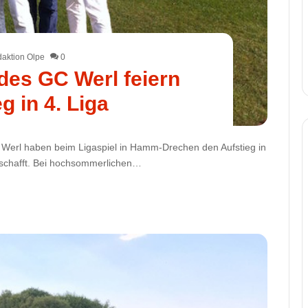
aktion Olpe
0
es GC Werl feiern
g in 4. Liga
s Werl haben beim Ligaspiel in Hamm-Drechen den Aufstieg in
geschafft. Bei hochsommerlichen…