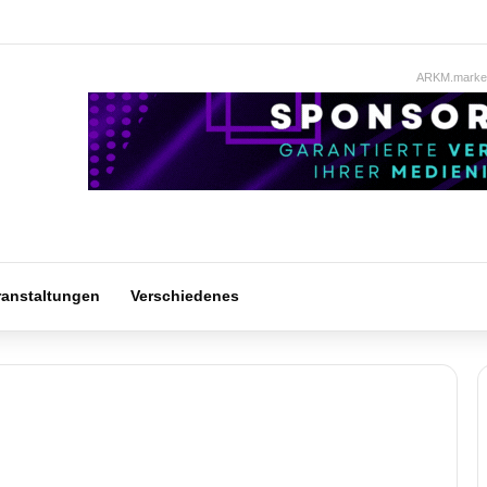
ARKM.market
ranstaltungen
Verschiedenes