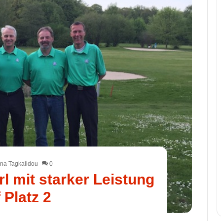
na Tagkalidou
0
l mit starker Leistung
 Platz 2