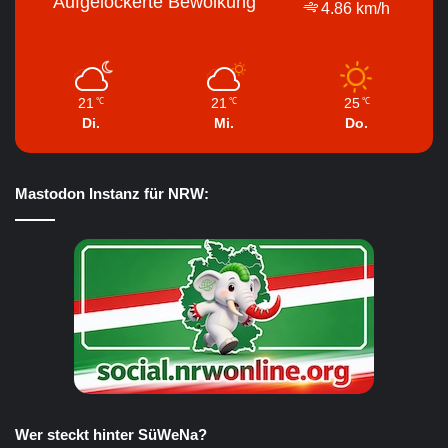
Aufgelockerte Bewölkung
4.86 km/h
21
21
25
℃
℃
℃
Di.
Mi.
Do.
Mastodon Instanz für NRW:
Wer steckt hinter SüWeNa?