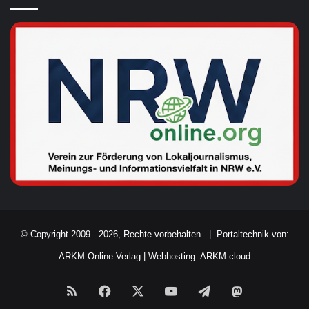
© Copyright 2009 - 2026, Rechte vorbehalten. |
Portaltechnik von:
ARKM Online Verlag
|
Webhosting: ARKM.cloud
RSS
Facebook
X
YouTube
Telegram
Mastodon