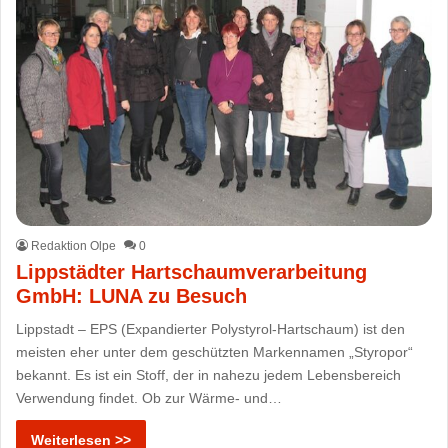
Redaktion Olpe
0
Lippstädter Hartschaumverarbeitung
GmbH: LUNA zu Besuch
Lippstadt – EPS (Expandierter Polystyrol-Hartschaum) ist den
meisten eher unter dem geschützten Markennamen „Styropor“
bekannt. Es ist ein Stoff, der in nahezu jedem Lebensbereich
Verwendung findet. Ob zur Wärme- und…
Weiterlesen >>