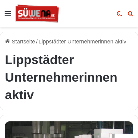
Auswahl
Skin u
Vo
Startseite
/
Lippstädter Unternehmerinnen aktiv
Lippstädter
Unternehmerinnen
aktiv