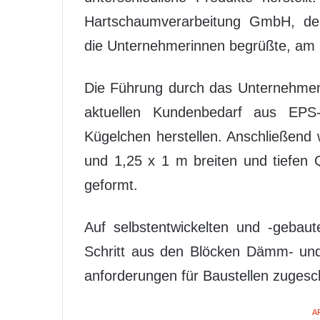
Hartschaumverarbeitung GmbH, dere
die Unternehmerinnen begrüßte, am 
Die Führung durch das Unternehmen
aktuellen Kundenbedarf aus EPS-
Kügelchen herstellen. Anschließend
und 1,25 x 1 m breiten und tiefen
geformt.
Auf selbstentwickelten und -gebau
Schritt aus den Blöcken Dämm- und 
anforderungen für Baustellen zugesc
A