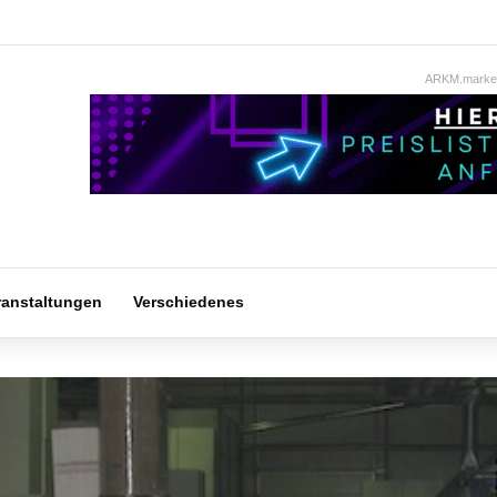
ARKM.market
ranstaltungen
Verschiedenes