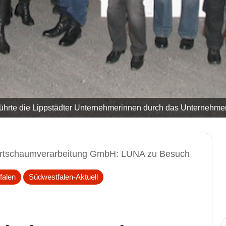
) führte die Lippstädter Unternehmerinnen durch das Unternehmen
artschaumverarbeitung GmbH: LUNA zu Besuch
falen
Südwestfalen-Aktuell