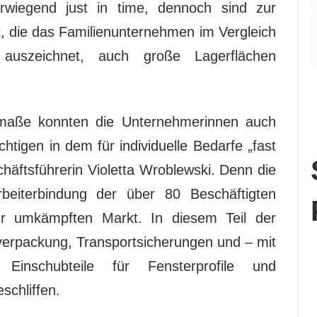
wiegend just in time, dennoch sind zur
tät, die das Familienunternehmen im Vergleich
auszeichnet, auch große Lagerflächen
maße konnten die Unternehmerinnen auch
tigen in dem für individuelle Bedarfe „fast
häftsführerin Violetta Wroblewski. Denn die
rbeiterbindung der über 80 Beschäftigten
r umkämpften Markt. In diesem Teil der
lverpackung, Transportsicherungen und – mit
inschubteile für Fensterprofile und
schliffen.