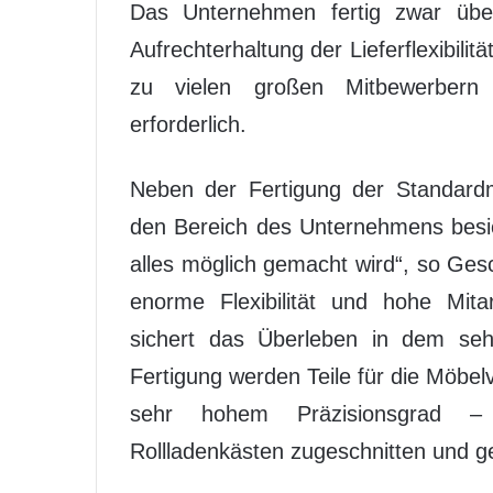
Das Unternehmen fertig zwar über
Aufrechterhaltung der Lieferflexibili
zu vielen großen Mitbewerbern 
erforderlich.
Neben der Fertigung der Standard
den Bereich des Unternehmens besich
alles möglich gemacht wird“, so Gesc
enorme Flexibilität und hohe Mita
sichert das Überleben in dem seh
Fertigung werden Teile für die Möbe
sehr hohem Präzisionsgrad – E
Rollladenkästen zugeschnitten und ge