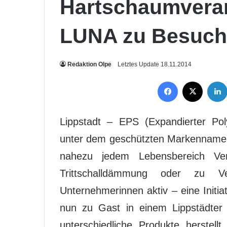
Hartschaumvera
LUNA zu Besuch
Redaktion Olpe
Letztes Update 18.11.2014
Facebook
X
Lippstadt – EPS (Expandierter Pol
unter dem geschützten Markennamen „
nahezu jedem Lebensbereich V
Trittschalldämmung oder zu Ve
Unternehmerinnen aktiv – eine Initia
nun zu Gast in einem Lippstädter 
unterschiedliche Produkte herstell