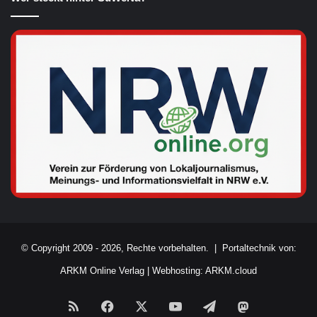
© Copyright 2009 - 2026, Rechte vorbehalten. |
Portaltechnik von:
ARKM Online Verlag
|
Webhosting: ARKM.cloud
RSS
Facebook
X
YouTube
Telegram
Mastodon