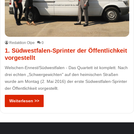
Redaktion Olpe
0
1. Südwestfalen-Sprinter der Öffentlichkeit
vorgestellt
Welschen-Ennest/Südwestfalen - Das Quartett ist komplett. Nach
drei echten „Schwergewichten" auf den heimischen Straßen
wurde am Montag (2. Mai 2016) der erste Südwestfalen-Sprinter
der Öffentlichkeit vorgestellt.
Weiterlesen >>