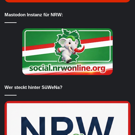
Mastodon Instanz für NRW:
Wer steckt hinter SüWeNa?