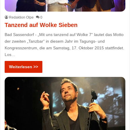
Redaktion Olpe
0
Tanzend auf Wolke Sieben
Bad Sassendorf - „Mit uns tanzend auf Wolke 7“ lautet das Motto
der zweiten „Tanzbar“ in diesem Jahr im Tagungs- und
Kongresszentrum, die am Samstag, 17. Oktober 2015 stattfindet.
Los…
Weiterlesen >>