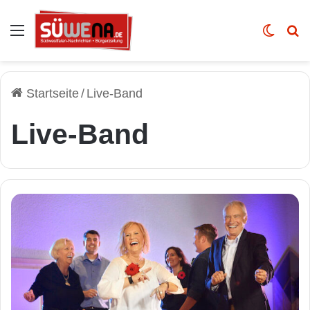
Auswahl
Skin u
Vo
Startseite
/
Live-Band
Live-Band