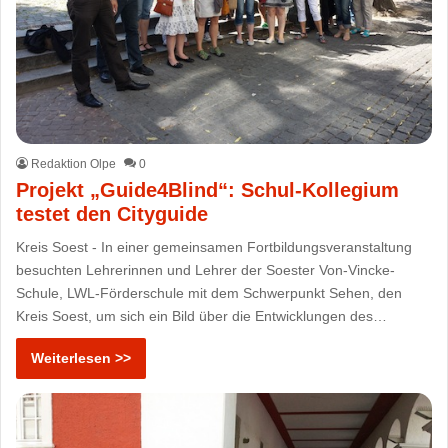
Redaktion Olpe
0
Projekt „Guide4Blind“: Schul-Kollegium
testet den Cityguide
Kreis Soest - In einer gemeinsamen Fortbildungsveranstaltung
besuchten Lehrerinnen und Lehrer der Soester Von-Vincke-
Schule, LWL-Förderschule mit dem Schwerpunkt Sehen, den
Kreis Soest, um sich ein Bild über die Entwicklungen des…
Weiterlesen >>