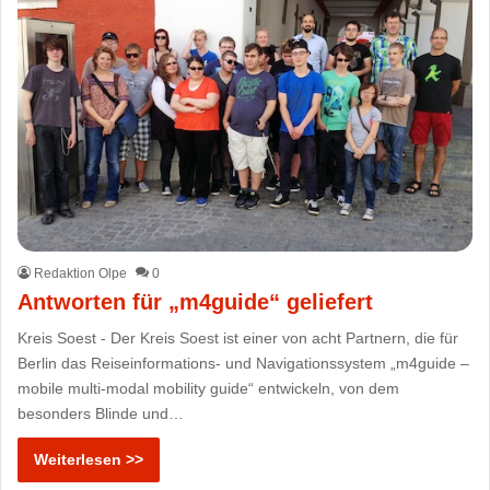
Redaktion Olpe
0
Antworten für „m4guide“ geliefert
Kreis Soest - Der Kreis Soest ist einer von acht Partnern, die für
Berlin das Reiseinformations- und Navigationssystem „m4guide –
mobile multi-modal mobility guide“ entwickeln, von dem
besonders Blinde und…
Weiterlesen >>