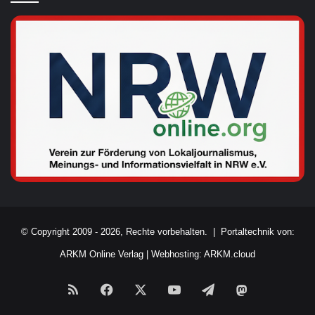
© Copyright 2009 - 2026, Rechte vorbehalten. |
Portaltechnik von:
ARKM Online Verlag
|
Webhosting: ARKM.cloud
RSS
Facebook
X
YouTube
Telegram
Mastodon