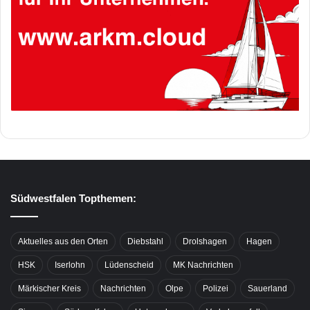
Südwestfalen Topthemen:
Aktuelles aus den Orten
Diebstahl
Drolshagen
Hagen
HSK
Iserlohn
Lüdenscheid
MK Nachrichten
Märkischer Kreis
Nachrichten
Olpe
Polizei
Sauerland