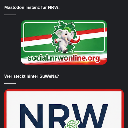
Mastodon Instanz für NRW:
Wer steckt hinter SüWeNa?