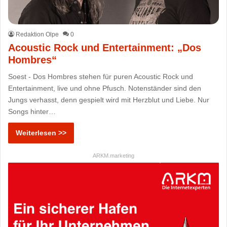
Redaktion Olpe
0
Acoustic Rock und Entertainment: „Dos
Hombres“
Soest - Dos Hombres stehen für puren Acoustic Rock und
Entertainment, live und ohne Pfusch. Notenständer sind den
Jungs verhasst, denn gespielt wird mit Herzblut und Liebe. Nur
Songs hinter…
Weiterlesen >>
ARKM.marketing