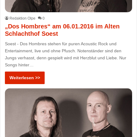
Redaktion Olpe
0
„Dos Hombres“ am 06.01.2016 im Alten
Schlachthof Soest
Soest - Dos Hombres stehen für puren Acoustic Rock und
Entertainment, live und ohne Pfusch. Notenständer sind den
Jungs verhasst, denn gespielt wird mit Herzblut und Liebe. Nur
Songs hinter…
Weiterlesen >>