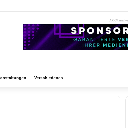
ARKM.market
ranstaltungen
Verschiedenes