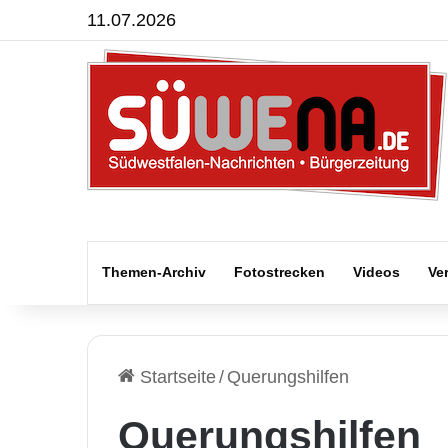
11.07.2026
Themen-Archiv
Fotostrecken
Videos
Ve
Startseite
/
Querungshilfen
Querungshilfen