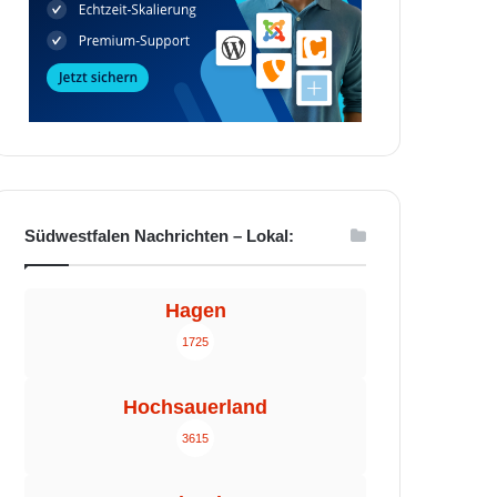
Südwestfalen Nachrichten – Lokal:
Hagen
1725
Hochsauerland
3615