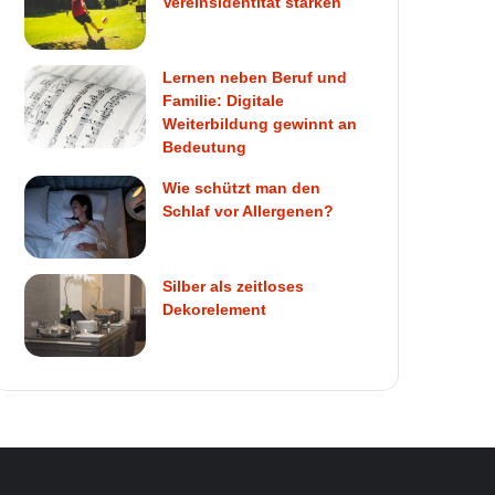
Vereinsidentität stärken
Lernen neben Beruf und
Familie: Digitale
Weiterbildung gewinnt an
Bedeutung
Wie schützt man den
Schlaf vor Allergenen?
Silber als zeitloses
Dekorelement