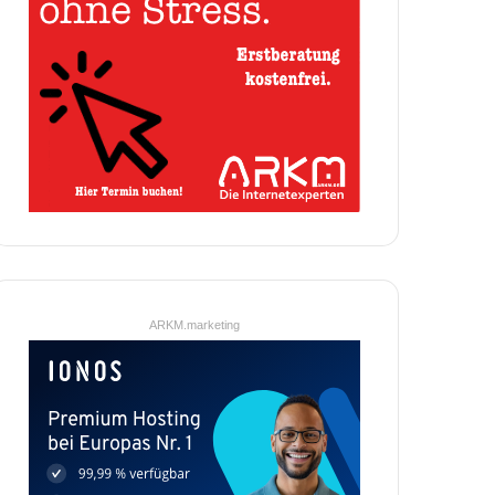
ARKM.marketing