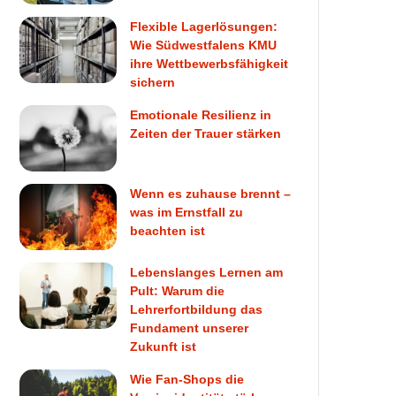
Flexible Lagerlösungen:
Wie Südwestfalens KMU
ihre Wettbewerbsfähigkeit
sichern
Emotionale Resilienz in
Zeiten der Trauer stärken
Wenn es zuhause brennt –
was im Ernstfall zu
beachten ist
Lebenslanges Lernen am
Pult: Warum die
Lehrerfortbildung das
Fundament unserer
Zukunft ist
Wie Fan-Shops die