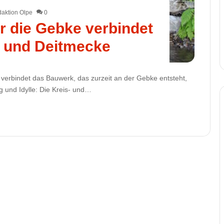
aktion Olpe
0
 die Gebke verbindet
 und Deitmecke
verbindet das Bauwerk, das zurzeit an der Gebke entsteht,
 und Idylle: Die Kreis- und…