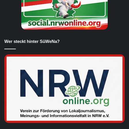
Wer steckt hinter SüWeNa?