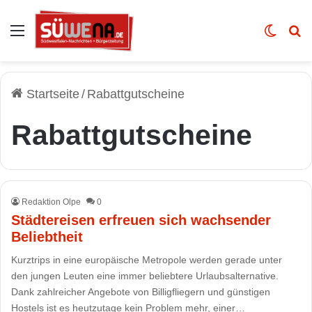
Auswahl
Skin u
Vo
Startseite
/
Rabattgutscheine
Rabattgutscheine
Redaktion Olpe
0
Städtereisen erfreuen sich wachsender
Beliebtheit
Kurztrips in eine europäische Metropole werden gerade unter
den jungen Leuten eine immer beliebtere Urlaubsalternative.
Dank zahlreicher Angebote von Billigfliegern und günstigen
Hostels ist es heutzutage kein Problem mehr, einer…