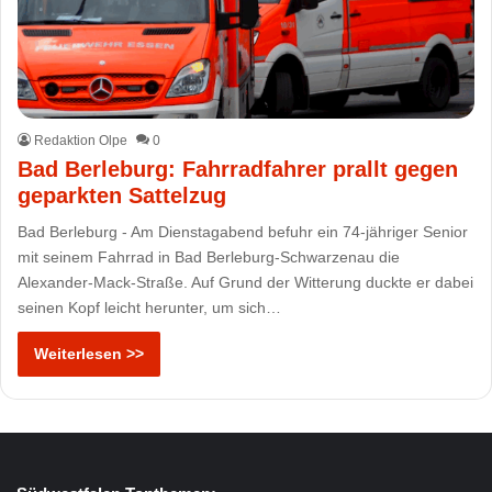
Redaktion Olpe
0
Bad Berleburg: Fahrradfahrer prallt gegen
geparkten Sattelzug
Bad Berleburg - Am Dienstagabend befuhr ein 74-jähriger Senior
mit seinem Fahrrad in Bad Berleburg-Schwarzenau die
Alexander-Mack-Straße. Auf Grund der Witterung duckte er dabei
seinen Kopf leicht herunter, um sich…
Weiterlesen >>