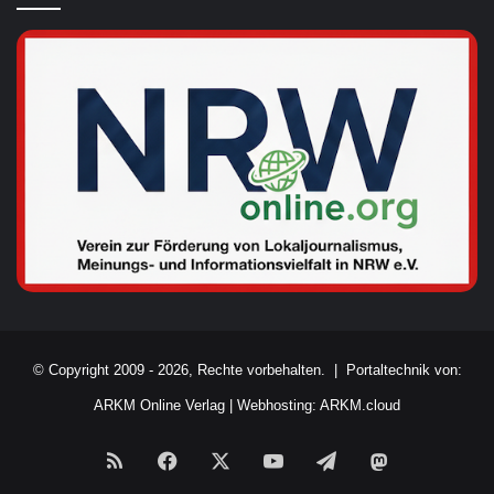
© Copyright 2009 - 2026, Rechte vorbehalten. |
Portaltechnik von:
ARKM Online Verlag
|
Webhosting: ARKM.cloud
RSS
Facebook
X
YouTube
Telegram
Mastodon