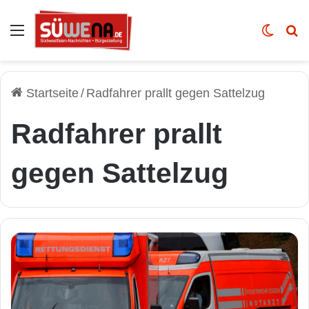
Auswahl
Skin u
Vo
Startseite
/
Radfahrer prallt gegen Sattelzug
Radfahrer prallt
gegen Sattelzug