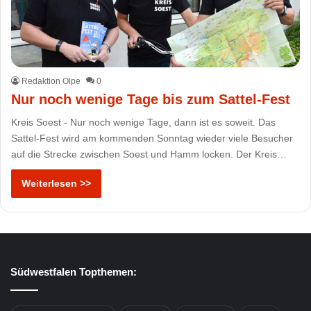
Redaktion Olpe
0
Nur noch wenige Tage bis zum Sattel-Fest
Kreis Soest - Nur noch wenige Tage, dann ist es soweit. Das
Sattel-Fest wird am kommenden Sonntag wieder viele Besucher
auf die Strecke zwischen Soest und Hamm locken. Der Kreis…
Weiterlesen >>
Südwestfalen Topthemen: