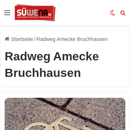
Auswahl
Skin u
Vo
Startseite
/
Radweg Amecke Bruchhausen
Radweg Amecke
Bruchhausen