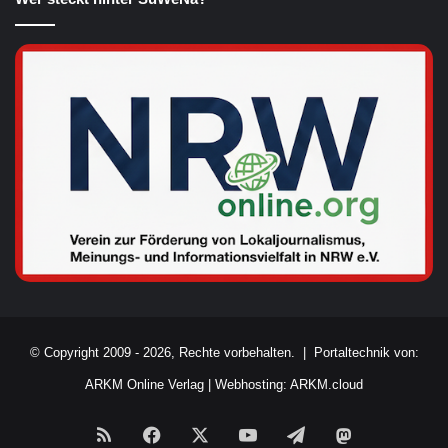
© Copyright 2009 - 2026, Rechte vorbehalten. |
Portaltechnik von:
ARKM Online Verlag
|
Webhosting: ARKM.cloud
RSS
Facebook
X
YouTube
Telegram
Mastodon