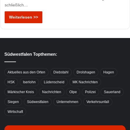
schließlich…
Weiterlesen >>
Südwestfalen Topthemen:
Aktuelles aus den Orten
Diebstahl
Drolshagen
Hagen
HSK
Iserlohn
Lüdenscheid
MK Nachrichten
Märkischer Kreis
Nachrichten
Olpe
Polizei
Sauerland
Siegen
Südwestfalen
Unternehmen
Verkehrsunfall
Wirtschaft