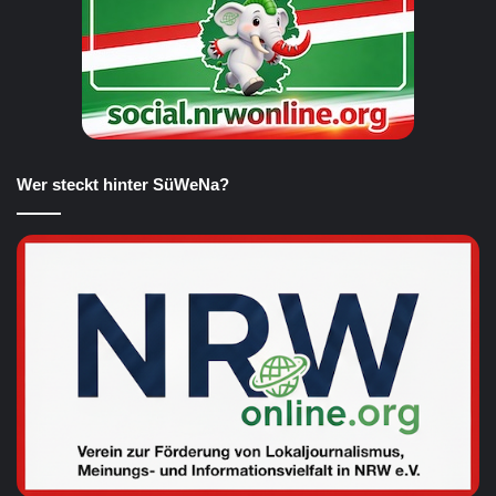
Wer steckt hinter SüWeNa?