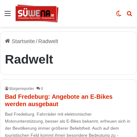
Auswahl
Skin u
Vo
Startseite
/
Radwelt
Radwelt
Bürgerreporter
0
Bad Fredeburg: Angebote an E-Bikes
werden ausgebaut
Bad Fredeburg. Fahrräder mit elektronischer
Motorunterstützung, besser als E-Bikes bekannt, erfreuen sich in
der Bevölkerung immer größerer Beliebtheit. Auch auf dem
touristischen Feld kommt ihnen besondere Bedeutung zu -