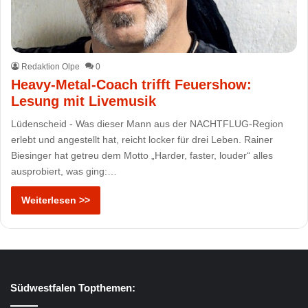
Redaktion Olpe
0
Heavy-Metal-Coach trifft Feuershow:
Lesung mit Livemusik
Lüdenscheid - Was dieser Mann aus der NACHTFLUG-Region
erlebt und angestellt hat, reicht locker für drei Leben. Rainer
Biesinger hat getreu dem Motto „Harder, faster, louder“ alles
ausprobiert, was ging:…
Weiterlesen >>
Südwestfalen Topthemen: