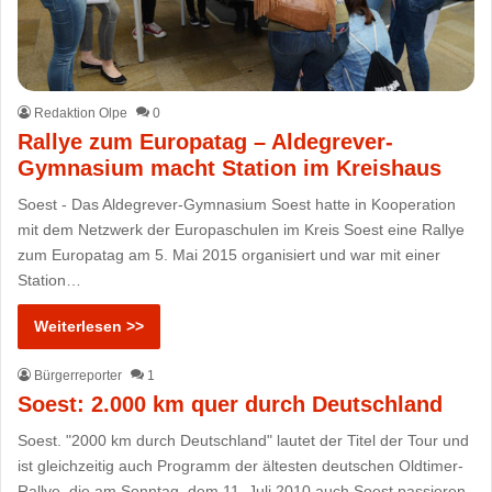
Redaktion Olpe
0
Rallye zum Europatag – Aldegrever-
Gymnasium macht Station im Kreishaus
Soest - Das Aldegrever-Gymnasium Soest hatte in Kooperation
mit dem Netzwerk der Europaschulen im Kreis Soest eine Rallye
zum Europatag am 5. Mai 2015 organisiert und war mit einer
Station…
Weiterlesen >>
Bürgerreporter
1
Soest: 2.000 km quer durch Deutschland
Soest. "2000 km durch Deutschland" lautet der Titel der Tour und
ist gleichzeitig auch Programm der ältesten deutschen Oldtimer-
Rallye, die am Sonntag, dem 11. Juli 2010 auch Soest passieren