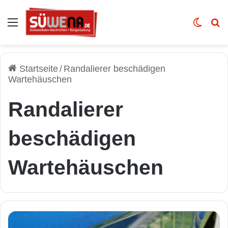
Auswahl
Skin u
Vo
Startseite
/
Randalierer beschädigen
Wartehäuschen
Randalierer
beschädigen
Wartehäuschen