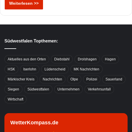
Weiterlesen >>
Südwestfalen Topthemen:
Aktuelles aus den Orten
Diebstahl
Drolshagen
Hagen
HSK
Iserlohn
Lüdenscheid
MK Nachrichten
Märkischer Kreis
Nachrichten
Olpe
Polizei
Sauerland
Siegen
Südwestfalen
Unternehmen
Verkehrsunfall
Wirtschaft
WetterKompass.de