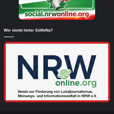
Wer steckt hinter SüWeNa?