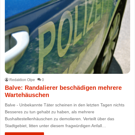
Redaktion Olpe
0
Balve: Randalierer beschädigen mehrere
Wartehäuschen
Balve - Unbekannte Täter scheinen in den letzten Tagen nichts
Besseres zu tun gehabt zu haben, als mehrere
Bushaltestellenhäuschen zu demolieren. Verteilt über das
Stadtgebiet, litten unter diesem fragwürdigen Anfall…