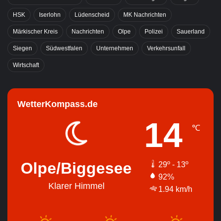
HSK
Iserlohn
Lüdenscheid
MK Nachrichten
Märkischer Kreis
Nachrichten
Olpe
Polizei
Sauerland
Siegen
Südwestfalen
Unternehmen
Verkehrsunfall
Wirtschaft
WetterKompass.de
14
℃
Olpe/Biggesee
29º - 13º
92%
Klarer Himmel
1.94 km/h