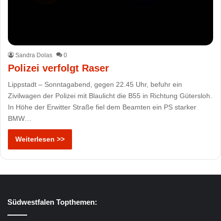
Sandra Dolas
0
Polizei verfolgt Raser
Lippstadt – Sonntagabend, gegen 22.45 Uhr, befuhr ein
Zivilwagen der Polizei mit Blaulicht die B55 in Richtung Gütersloh.
In Höhe der Erwitter Straße fiel dem Beamten ein PS starker
BMW…
Weiterlesen >>
Südwestfalen Topthemen: