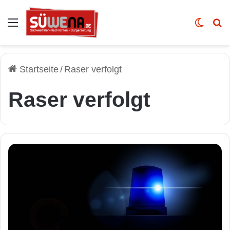
Auswahl
Skin u
Vo
Startseite
/
Raser verfolgt
Raser verfolgt