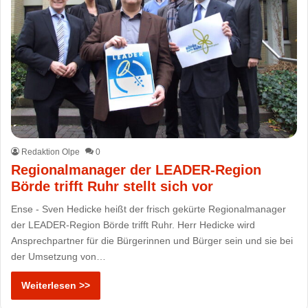
Redaktion Olpe
0
Regionalmanager der LEADER-Region
Börde trifft Ruhr stellt sich vor
Ense - Sven Hedicke heißt der frisch gekürte Regionalmanager
der LEADER-Region Börde trifft Ruhr. Herr Hedicke wird
Ansprechpartner für die Bürgerinnen und Bürger sein und sie bei
der Umsetzung von…
Weiterlesen >>