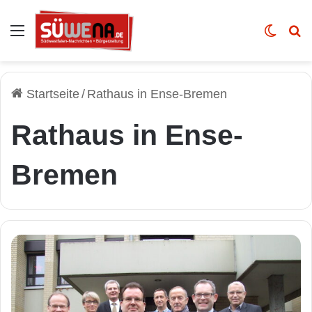
Auswahl
Skin u
Vo
Startseite
/
Rathaus in Ense-Bremen
Rathaus in Ense-
Bremen