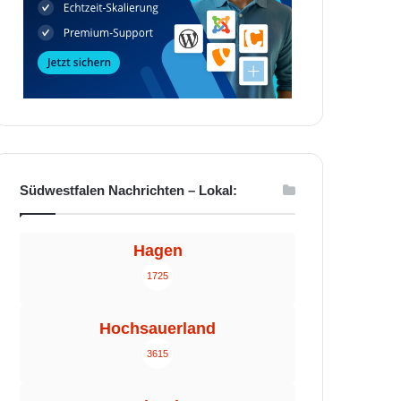
Südwestfalen Nachrichten – Lokal:
Hagen
1725
Hochsauerland
3615