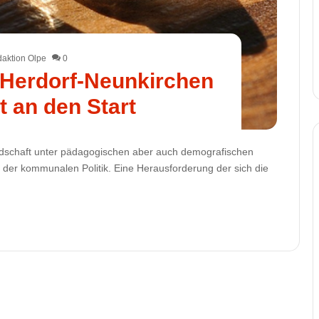
aktion Olpe
0
Herdorf-Neunkirchen
t an den Start
ndschaft unter pädagogischen aber auch demografischen
e der kommunalen Politik. Eine Herausforderung der sich die