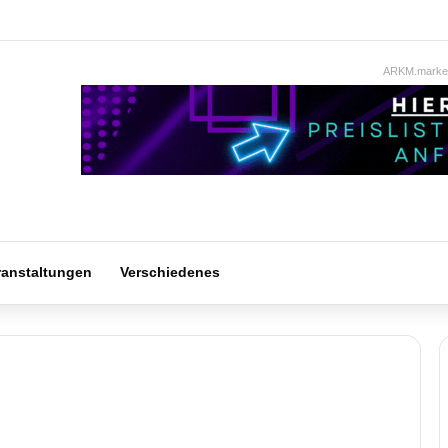
ARKM.market
ranstaltungen
Verschiedenes