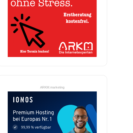
ARKM.marketing