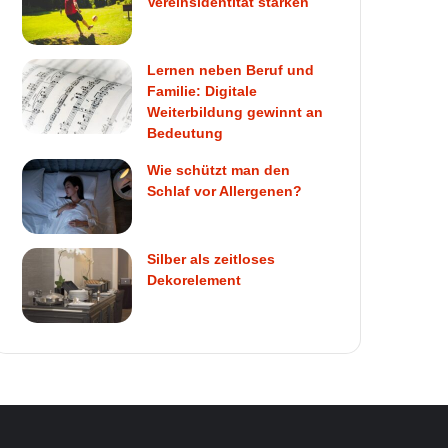
Vereinsidentität stärken
Lernen neben Beruf und
Familie: Digitale
Weiterbildung gewinnt an
Bedeutung
Wie schützt man den
Schlaf vor Allergenen?
Silber als zeitloses
Dekorelement