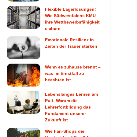
Flexible Lagerlösungen:
Wie Südwestfalens KMU
ihre Wettbewerbsfähigkeit
sichern
Emotionale Resilienz in
Zeiten der Trauer stärken
Wenn es zuhause brennt –
was im Ernstfall zu
beachten ist
Lebenslanges Lernen am
Pult: Warum die
Lehrerfortbildung das
Fundament unserer
Zukunft ist
Wie Fan-Shops die