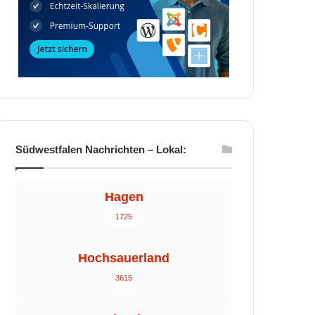
Südwestfalen Nachrichten – Lokal:
Hagen
1725
Hochsauerland
3615