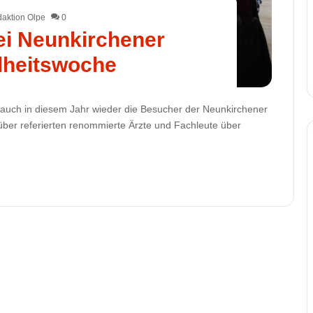
aktion Olpe
0
ei Neunkirchener
heitswoche
auch in diesem Jahr wieder die Besucher der Neunkirchener
er referierten renommierte Ärzte und Fachleute über