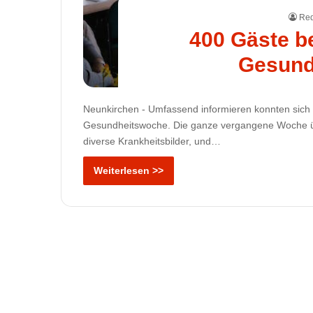
Red
400 Gäste b
Gesund
Neunkirchen - Umfassend informieren konnten sich 
Gesundheitswoche. Die ganze vergangene Woche üb
diverse Krankheitsbilder, und…
Weiterlesen >>