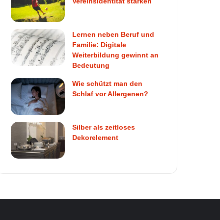
Vereinsidentität stärken
Lernen neben Beruf und
Familie: Digitale
Weiterbildung gewinnt an
Bedeutung
Wie schützt man den
Schlaf vor Allergenen?
Silber als zeitloses
Dekorelement