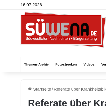
16.07.2026
Themen-Archiv
Fotostrecken
Videos
Ve
Startseite
/
Referate über Krankheitsbil
Referate über Kr