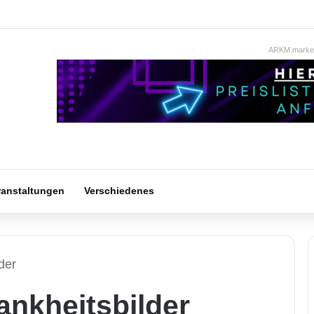
ARKM.market
ranstaltungen
Verschiedenes
der
ankheitsbilder