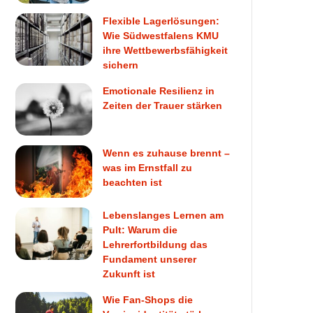
Flexible Lagerlösungen:
Wie Südwestfalens KMU
ihre Wettbewerbsfähigkeit
sichern
Emotionale Resilienz in
Zeiten der Trauer stärken
Wenn es zuhause brennt –
was im Ernstfall zu
beachten ist
Lebenslanges Lernen am
Pult: Warum die
Lehrerfortbildung das
Fundament unserer
Zukunft ist
Wie Fan-Shops die