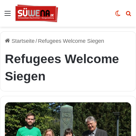
Auswahl
Skin u
Vo
Startseite
/
Refugees Welcome Siegen
Refugees Welcome
Siegen