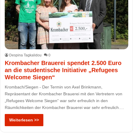
Despina Tagkalidou
0
Krombacher Brauerei spendet 2.500 Euro
an die studentische Initiative „Refugees
Welcome Siegen“
Krombach/Siegen - Der Termin von Axel Brinkmann,
Repräsentant der Krombacher Brauerei mit den Vertretern von
„Refugees Welcome Siegen“ war sehr erfreulich in den
Räumlichkeiten der Krombacher Brauerei war sehr erfreulich.…
Weiterlesen >>