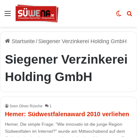
Auswahl
Skin u
Vo
Startseite
/
Siegener Verzinkerei Holding GmbH
Siegener Verzinkerei
Holding GmbH
Sven Oliver Rüsche
1
Hemer: Südwestfalenaward 2010 verliehen
Hemer. Die simple Frage: "Wie innovativ ist die junge Region
Südwestfalen im Internet?" wurde am Mittwochabend auf dem