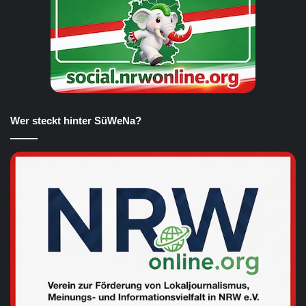
Wer steckt hinter SüWeNa?