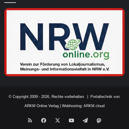
© Copyright 2009 - 2026, Rechte vorbehalten. |
Portaltechnik von:
ARKM Online Verlag
|
Webhosting: ARKM.cloud
RSS
Facebook
X
YouTube
Telegram
Mastodon