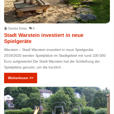
Sandra Dolas
0
Stadt Warstein investiert in neue
Spielgeräte
Warstein – Stadt Warstein investiert in neue Spielgeräte.
2019/2020 werden Spielplätze im Stadtgebiet mit rund 100.000
Euro aufgewertet Die Stadt Warstein hat die Schließung der
Spielplätze genutzt, um die kürzlich…
Weiterlesen >>