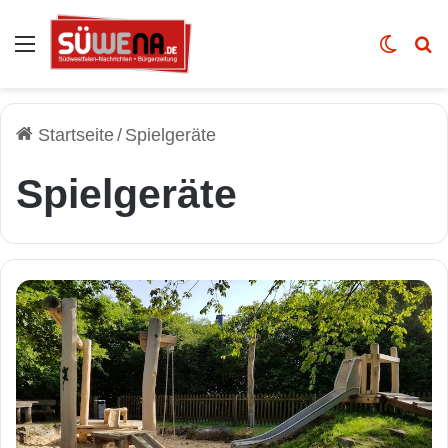
Auswahl
Skin u
Vo
Startseite
/
Spielgeräte
Spielgeräte