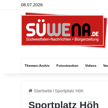
08.07.2026
Themen-Archiv
Fotostrecken
Videos
Ve
Startseite
/
Sportplatz Höh
Sportplatz Höh