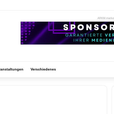
ARKM.market
ranstaltungen
Verschiedenes