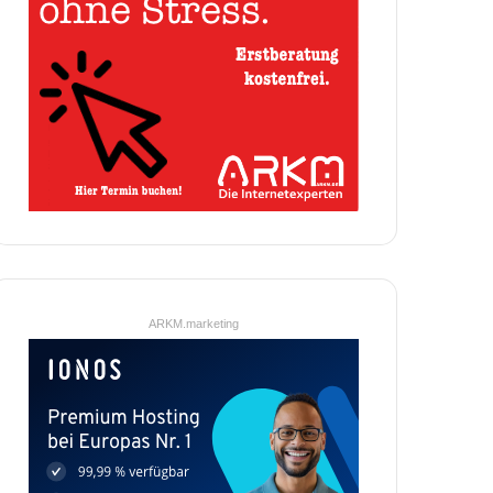
ARKM.marketing