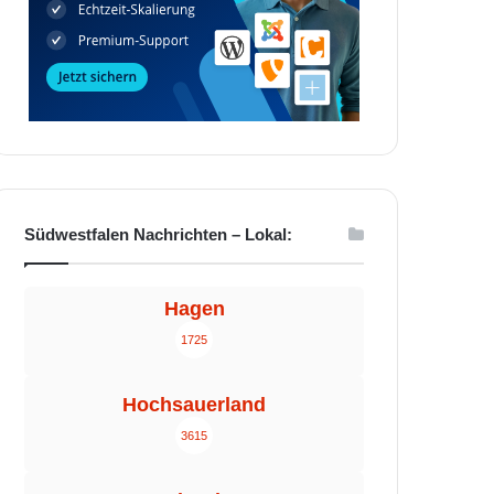
Südwestfalen Nachrichten – Lokal:
Hagen
1725
Hochsauerland
3615