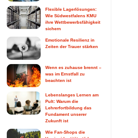
Flexible Lagerlösungen:
Wie Südwestfalens KMU
ihre Wettbewerbsfähigkeit
sichern
Emotionale Resilienz in
Zeiten der Trauer stärken
Wenn es zuhause brennt –
was im Ernstfall zu
beachten ist
Lebenslanges Lernen am
Pult: Warum die
Lehrerfortbildung das
Fundament unserer
Zukunft ist
Wie Fan-Shops die