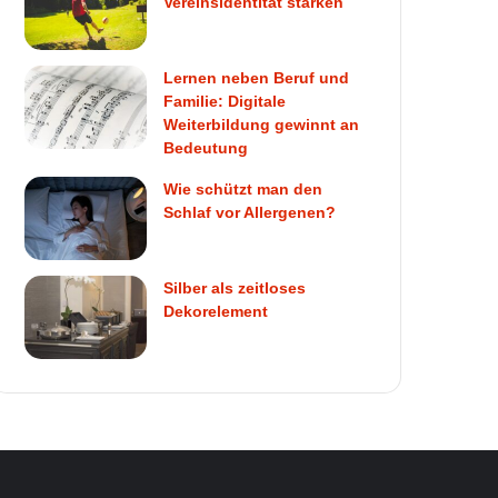
Vereinsidentität stärken
Lernen neben Beruf und
Familie: Digitale
Weiterbildung gewinnt an
Bedeutung
Wie schützt man den
Schlaf vor Allergenen?
Silber als zeitloses
Dekorelement