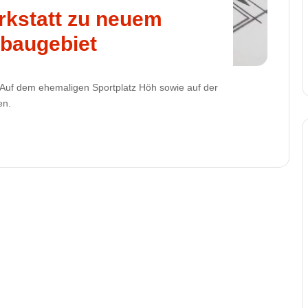
kstatt zu neuem
baugebiet
. Auf dem ehemaligen Sportplatz Höh sowie auf der
en.