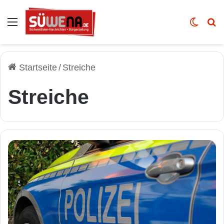
Auswahl
Skin u
Vo
Startseite
/
Streiche
Streiche