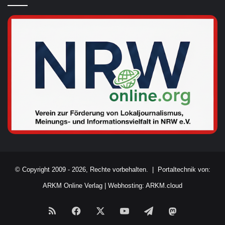
© Copyright 2009 - 2026, Rechte vorbehalten. |
Portaltechnik von:
ARKM Online Verlag
|
Webhosting: ARKM.cloud
RSS
Facebook
X
YouTube
Telegram
Mastodon