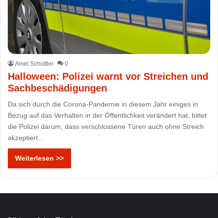
Amei Schüttler
0
Halloween: Polizei warnt vor Streichen und
Sachbeschädigungen
Da sich durch die Corona-Pandemie in diesem Jahr einiges in
Bezug auf das Verhalten in der Öffentlichkeit verändert hat, bittet
die Polizei darum, dass verschlossene Türen auch ohne Streich
akzeptiert…
Weiterlesen >>