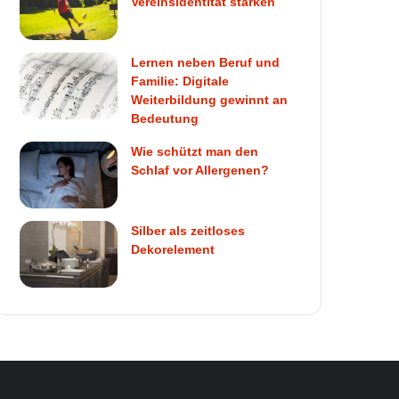
Vereinsidentität stärken
Lernen neben Beruf und
Familie: Digitale
Weiterbildung gewinnt an
Bedeutung
Wie schützt man den
Schlaf vor Allergenen?
Silber als zeitloses
Dekorelement