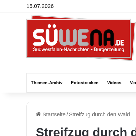
15.07.2026
Themen-Archiv
Fotostrecken
Videos
Ve
Startseite
/
Streifzug durch den Wald
Streifzug durch 