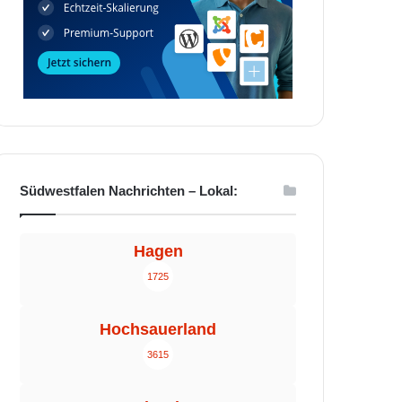
Südwestfalen Nachrichten – Lokal:
Hagen
1725
Hochsauerland
3615