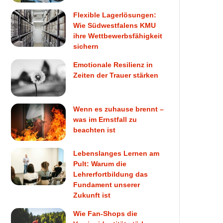
Flexible Lagerlösungen:
Wie Südwestfalens KMU
ihre Wettbewerbsfähigkeit
sichern
Emotionale Resilienz in
Zeiten der Trauer stärken
Wenn es zuhause brennt –
was im Ernstfall zu
beachten ist
Lebenslanges Lernen am
Pult: Warum die
Lehrerfortbildung das
Fundament unserer
Zukunft ist
Wie Fan-Shops die