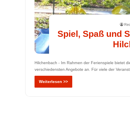
Red
Spiel, Spaß und 
Hil
Hilchenbach - Im Rahmen der Ferienspiele bietet die
verschiedensten Angebote an. Für viele der Veransta
Weiterlesen >>