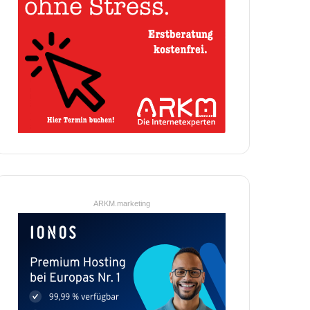
ARKM.marketing