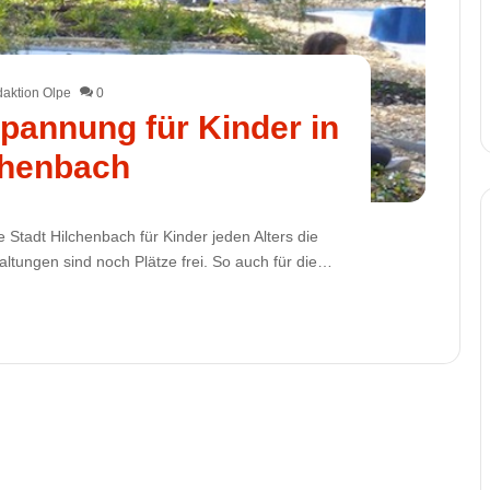
aktion Olpe
0
Spannung für Kinder in
chenbach
 Stadt Hilchenbach für Kinder jeden Alters die
ltungen sind noch Plätze frei. So auch für die…