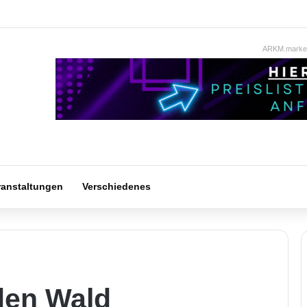
ARKM.market
ranstaltungen
Verschiedenes
den Wald