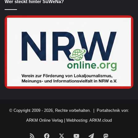
Wer steckt hinter SüWeNa?
© Copyright 2009 - 2026, Rechte vorbehalten. |
Portaltechnik von:
ARKM Online Verlag
|
Webhosting: ARKM.cloud
RSS
Facebook
X
YouTube
Telegram
Mastodon