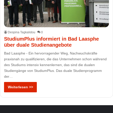
Despina Tagkalidou
0
StudiumPlus informiert in Bad Laasphe
über duale Studienangebote
Bad Laasphe - Ein hervorragender Weg, Nachwuchskräfte
praxisnah zu qualifizieren, die das Unternehmen schon während
des Studiums intensiv kennenlernen, das sind die dualen
Studiengänge von StudiumPlus. Das duale Studienprogramm
der…
Weiterlesen >>