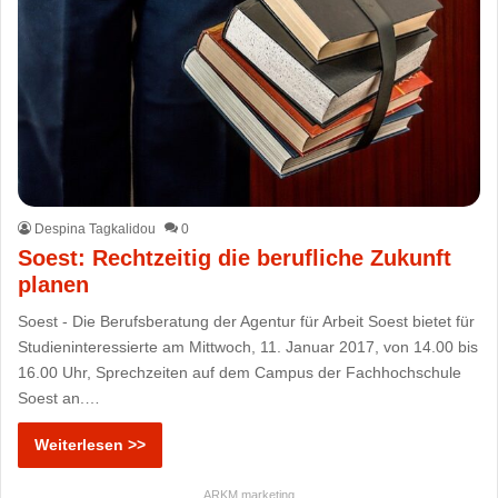
Despina Tagkalidou
0
Soest: Rechtzeitig die berufliche Zukunft
planen
Soest - Die Berufsberatung der Agentur für Arbeit Soest bietet für
Studieninteressierte am Mittwoch, 11. Januar 2017, von 14.00 bis
16.00 Uhr, Sprechzeiten auf dem Campus der Fachhochschule
Soest an.…
Weiterlesen >>
ARKM.marketing