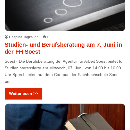
Despina Tagkalidou
0
Studien- und Berufsberatung am 7. Juni in
der FH Soest
Soest - Die Berufsberatung der Agentur für Arbeit Soest bietet für
Studieninteressierte am Mittwoch, 07. Juni, von 14.00 bis 16.00
Uhr Sprechzeiten auf dem Campus der Fachhochschule Soest
an.
Weiterlesen >>