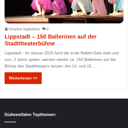
Despina Tagkalidou
0
Lippstadt – 150 Ballerinen auf der
Stadttheaterbühne
Lippstadt - Im Januar 2015 fand die erste Ballett-Gala statt und
nun, 2 Jahre später, werden wieder ca. 150 Ballerinen auf der
Bühne des Stadttheaters tanzen. Am 14. und 15..…
Weiterlesen >>
Südwestfalen Topthemen: