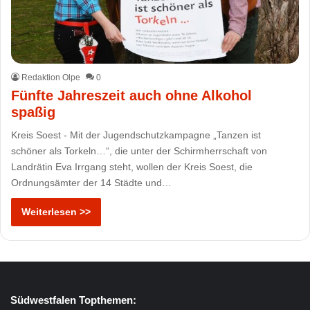
Redaktion Olpe
0
Fünfte Jahreszeit auch ohne Alkohol
spaßig
Kreis Soest - Mit der Jugendschutzkampagne „Tanzen ist
schöner als Torkeln…“, die unter der Schirmherrschaft von
Landrätin Eva Irrgang steht, wollen der Kreis Soest, die
Ordnungsämter der 14 Städte und…
Weiterlesen >>
Südwestfalen Topthemen: