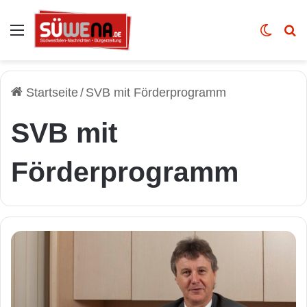
Auswahl
Skin u
Vo
Startseite
/
SVB mit Förderprogramm
SVB mit
Förderprogramm