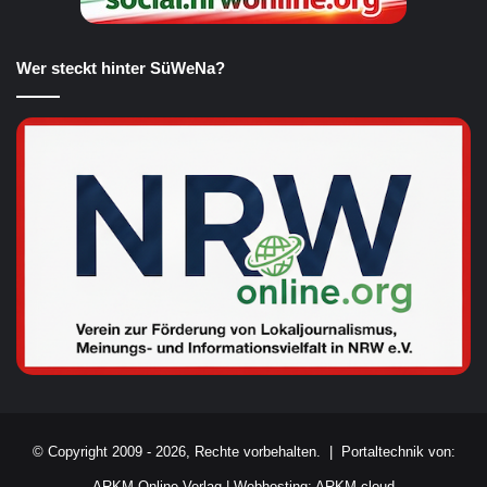
Wer steckt hinter SüWeNa?
© Copyright 2009 - 2026, Rechte vorbehalten. |
Portaltechnik von:
ARKM Online Verlag
|
Webhosting: ARKM.cloud