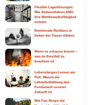
Flexible Lagerlösungen:
Wie Südwestfalens KMU
ihre Wettbewerbsfähigkeit
sichern
Emotionale Resilienz in
Zeiten der Trauer stärken
Wenn es zuhause brennt –
was im Ernstfall zu
beachten ist
Lebenslanges Lernen am
Pult: Warum die
Lehrerfortbildung das
Fundament unserer
Zukunft ist
Wie Fan-Shops die