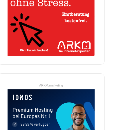
ARKM.marketing