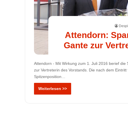
Despi
Attendorn: Spa
Gante zur Vertr
Attendorn - Mit Wirkung zum 1. Juli 2016 berief d
zur Vertreterin des Vorstands. Die nach dem Eintri
Spitzenposition…
Weiterlesen >>