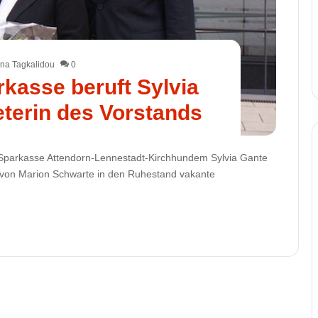
na Tagkalidou
0
rkasse beruft Sylvia
eterin des Vorstands
ie Sparkasse Attendorn-Lennestadt-Kirchhundem Sylvia Gante
tt von Marion Schwarte in den Ruhestand vakante