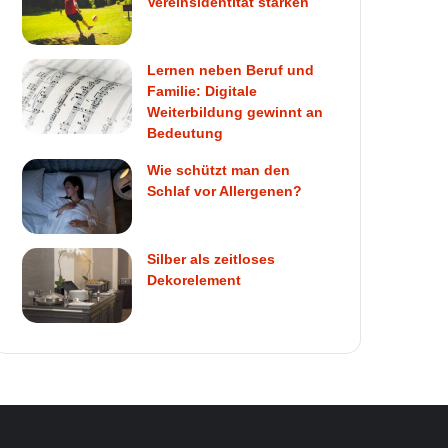
Vereinsidentität stärken
Lernen neben Beruf und
Familie: Digitale
Weiterbildung gewinnt an
Bedeutung
Wie schützt man den
Schlaf vor Allergenen?
Silber als zeitloses
Dekorelement