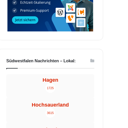
Südwestfalen Nachrichten – Lokal:
Hagen
1725
Hochsauerland
3615