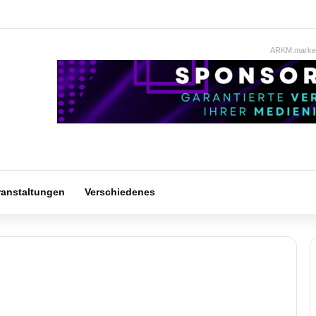
ARKM.market
ranstaltungen
Verschiedenes