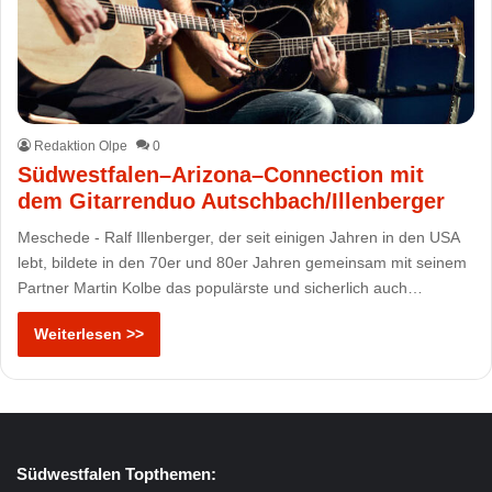
Redaktion Olpe
0
Südwestfalen–Arizona–Connection mit
dem Gitarrenduo Autschbach/Illenberger
Meschede - Ralf Illenberger, der seit einigen Jahren in den USA
lebt, bildete in den 70er und 80er Jahren gemeinsam mit seinem
Partner Martin Kolbe das populärste und sicherlich auch…
Weiterlesen >>
Südwestfalen Topthemen: