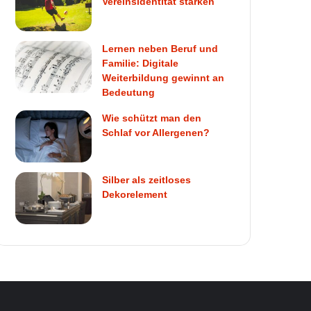
Vereinsidentität stärken
Lernen neben Beruf und
Familie: Digitale
Weiterbildung gewinnt an
Bedeutung
Wie schützt man den
Schlaf vor Allergenen?
Silber als zeitloses
Dekorelement