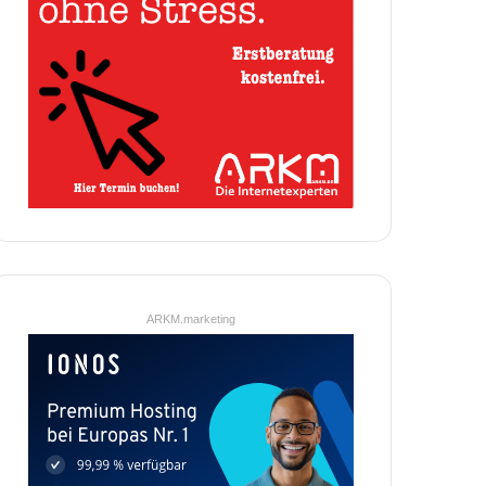
ARKM.marketing