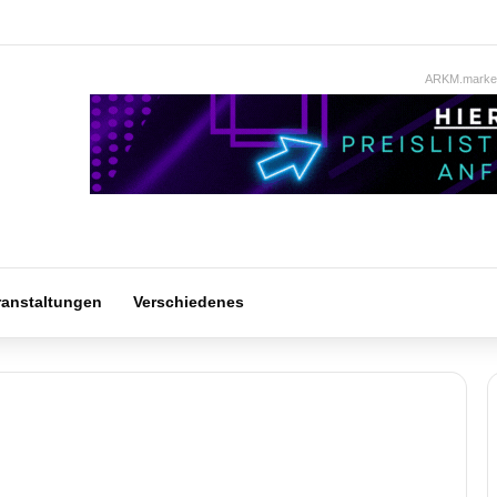
ARKM.market
ranstaltungen
Verschiedenes