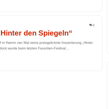
0
Hinter den Spiegeln“
 in Hamm vier Mal seine preisgekrönte Inszenierung „Hinter
Stück wurde beim letzten Favoriten-Festival…