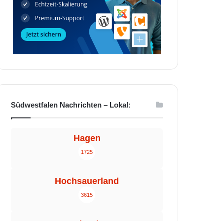
Südwestfalen Nachrichten – Lokal:
Hagen
1725
Hochsauerland
3615