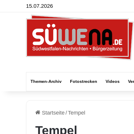
15.07.2026
Themen-Archiv
Fotostrecken
Videos
Ve
Startseite
/
Tempel
Tempel