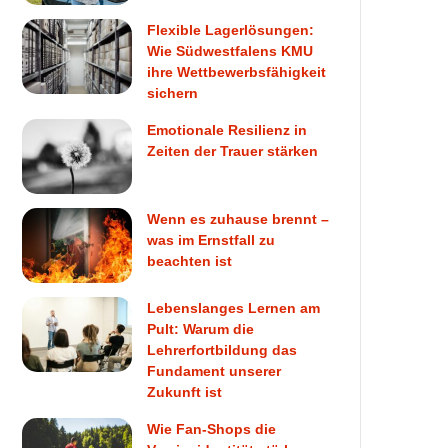
Flexible Lagerlösungen:
Wie Südwestfalens KMU
ihre Wettbewerbsfähigkeit
sichern
Emotionale Resilienz in
Zeiten der Trauer stärken
Wenn es zuhause brennt –
was im Ernstfall zu
beachten ist
Lebenslanges Lernen am
Pult: Warum die
Lehrerfortbildung das
Fundament unserer
Zukunft ist
Wie Fan-Shops die