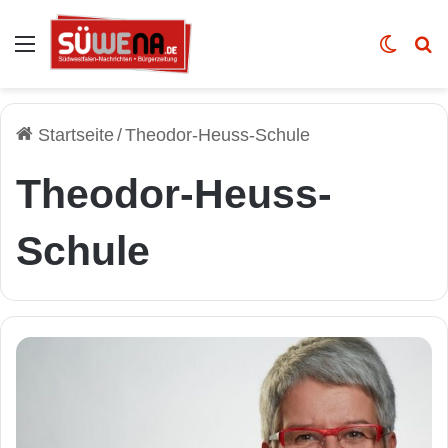
Auswahl
Skin u
Vo
Startseite
/
Theodor-Heuss-Schule
Theodor-Heuss-
Schule