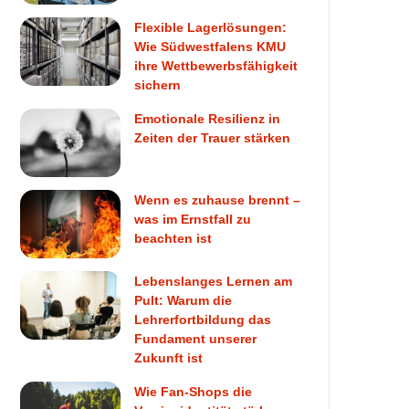
Flexible Lagerlösungen:
Wie Südwestfalens KMU
ihre Wettbewerbsfähigkeit
sichern
Emotionale Resilienz in
Zeiten der Trauer stärken
Wenn es zuhause brennt –
was im Ernstfall zu
beachten ist
Lebenslanges Lernen am
Pult: Warum die
Lehrerfortbildung das
Fundament unserer
Zukunft ist
Wie Fan-Shops die