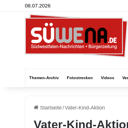
08.07.2026
Themen-Archiv
Fotostrecken
Videos
Ve
Startseite
/
Vater-Kind-Aktion
Vater-Kind-Aktio