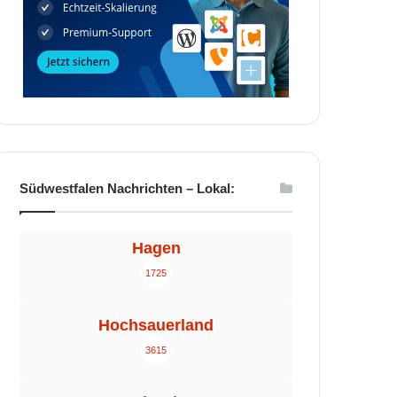
Südwestfalen Nachrichten – Lokal:
Hagen
1725
Hochsauerland
3615