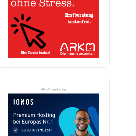
ARKM.marketing