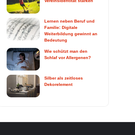
Vereinsidentität stärken
Lernen neben Beruf und
Familie: Digitale
Weiterbildung gewinnt an
Bedeutung
Wie schützt man den
Schlaf vor Allergenen?
Silber als zeitloses
Dekorelement