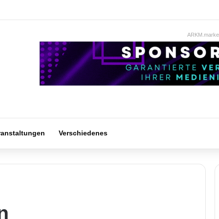
ARKM.market
ranstaltungen
Verschiedenes
n