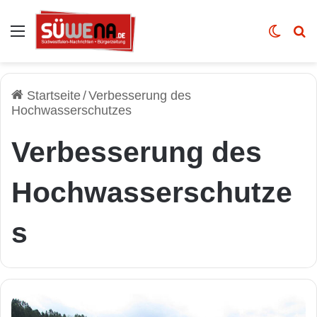
Auswahl
Skin u
Vo
Startseite
/
Verbesserung des
Hochwasserschutzes
Verbesserung des
Hochwasserschutze
s