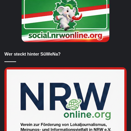
Wer steckt hinter SüWeNa?