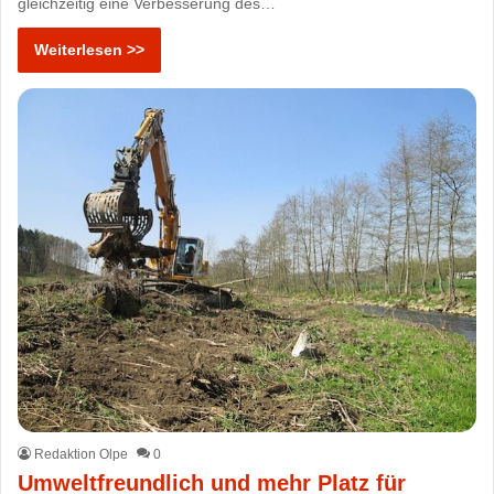
gleichzeitig eine Verbesserung des…
Weiterlesen >>
Redaktion Olpe
0
Umweltfreundlich und mehr Platz für