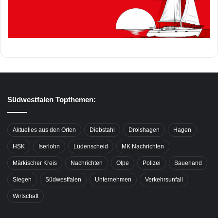
Südwestfalen Topthemen:
Aktuelles aus den Orten
Diebstahl
Drolshagen
Hagen
HSK
Iserlohn
Lüdenscheid
MK Nachrichten
Märkischer Kreis
Nachrichten
Olpe
Polizei
Sauerland
Siegen
Südwestfalen
Unternehmen
Verkehrsunfall
Wirtschaft