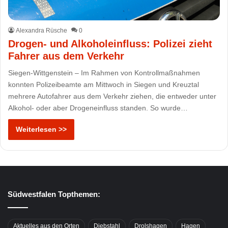
Alexandra Rüsche
0
Drogen- und Alkoholeinfluss: Polizei zieht
Fahrer aus dem Verkehr
Siegen-Wittgenstein – Im Rahmen von Kontrollmaßnahmen
konnten Polizeibeamte am Mittwoch in Siegen und Kreuztal
mehrere Autofahrer aus dem Verkehr ziehen, die entweder unter
Alkohol- oder aber Drogeneinfluss standen. So wurde…
Weiterlesen >>
Südwestfalen Topthemen:
Aktuelles aus den Orten
Diebstahl
Drolshagen
Hagen