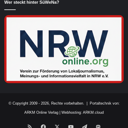
Wer steckt hinter SüWeNa?
© Copyright 2009 - 2026, Rechte vorbehalten. |
Portaltechnik von:
ARKM Online Verlag
|
Webhosting: ARKM.cloud
RSS
Facebook
X
YouTube
Telegram
Mastodon