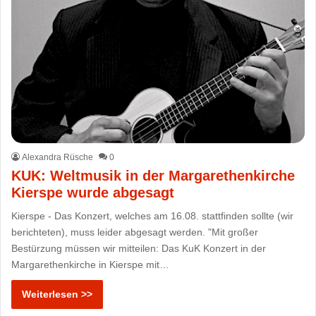
Alexandra Rüsche
0
KUK: Weltmusik in der Margarethenkirche
Kierspe wurde abgesagt
Kierspe - Das Konzert, welches am 16.08. stattfinden sollte (wir
berichteten), muss leider abgesagt werden. "Mit großer
Bestürzung müssen wir mitteilen: Das KuK Konzert in der
Margarethenkirche in Kierspe mit…
Weiterlesen >>