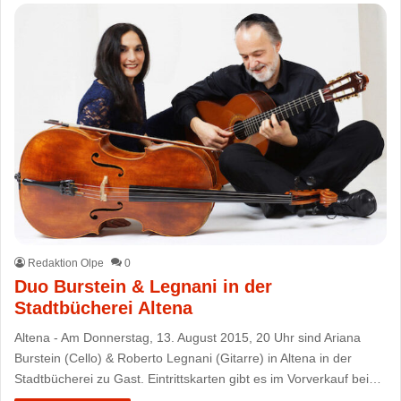
Redaktion Olpe
0
Duo Burstein & Legnani in der
Stadtbücherei Altena
Altena - Am Donnerstag, 13. August 2015, 20 Uhr sind Ariana
Burstein (Cello) & Roberto Legnani (Gitarre) in Altena in der
Stadtbücherei zu Gast. Eintrittskarten gibt es im Vorverkauf bei…