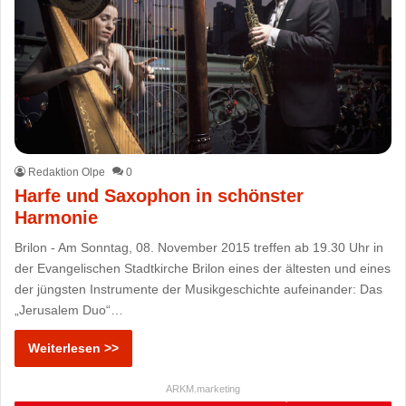
Redaktion Olpe
0
Harfe und Saxophon in schönster
Harmonie
Brilon - Am Sonntag, 08. November 2015 treffen ab 19.30 Uhr in
der Evangelischen Stadtkirche Brilon eines der ältesten und eines
der jüngsten Instrumente der Musikgeschichte aufeinander: Das
„Jerusalem Duo“…
Weiterlesen >>
ARKM.marketing