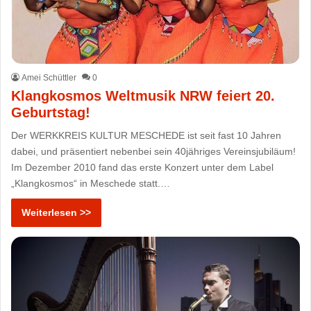
Amei Schüttler
0
Klangkosmos Weltmusik NRW feiert 20.
Geburtstag!
Der WERKKREIS KULTUR MESCHEDE ist seit fast 10 Jahren
dabei, und präsentiert nebenbei sein 40jähriges Vereinsjubiläum!
Im Dezember 2010 fand das erste Konzert unter dem Label
„Klangkosmos“ in Meschede statt.…
Weiterlesen >>