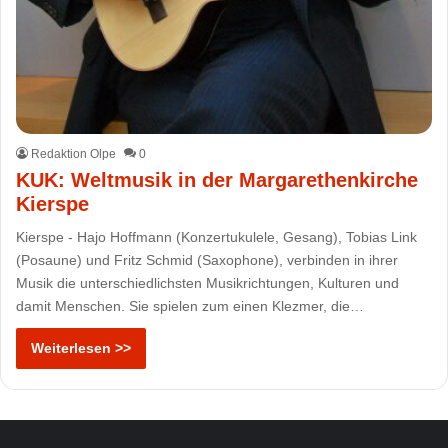
Redaktion Olpe
0
KUK: Weltmusik in der Margarethenkirche
Kierspe
Kierspe - Hajo Hoffmann (Konzertukulele, Gesang), Tobias Link
(Posaune) und Fritz Schmid (Saxophone), verbinden in ihrer
Musik die unterschiedlichsten Musikrichtungen, Kulturen und
damit Menschen. Sie spielen zum einen Klezmer, die…
Weiterlesen >>