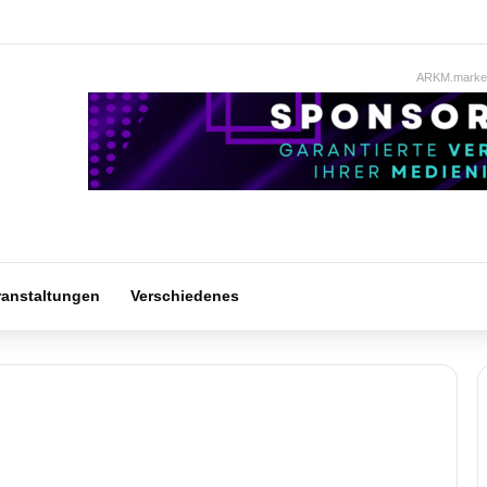
ARKM.market
ranstaltungen
Verschiedenes