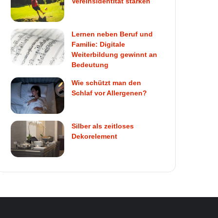
Vereinsidentität stärken
Lernen neben Beruf und
Familie: Digitale
Weiterbildung gewinnt an
Bedeutung
Wie schützt man den
Schlaf vor Allergenen?
Silber als zeitloses
Dekorelement