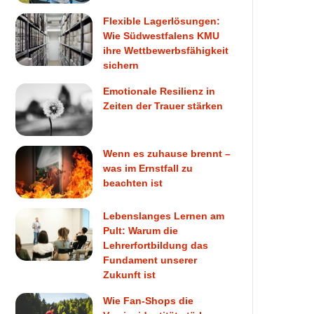
Flexible Lagerlösungen:
Wie Südwestfalens KMU
ihre Wettbewerbsfähigkeit
sichern
Emotionale Resilienz in
Zeiten der Trauer stärken
Wenn es zuhause brennt –
was im Ernstfall zu
beachten ist
Lebenslanges Lernen am
Pult: Warum die
Lehrerfortbildung das
Fundament unserer
Zukunft ist
Wie Fan-Shops die