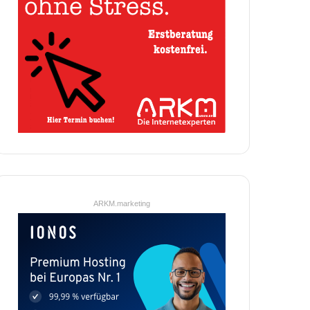
ARKM.marketing