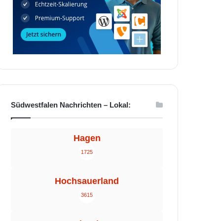
Südwestfalen Nachrichten – Lokal:
Hagen
1725
Hochsauerland
3615