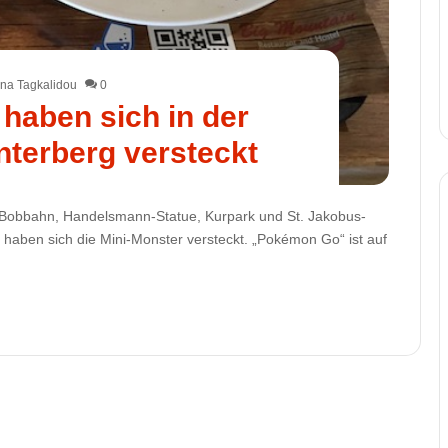
na Tagkalidou
0
 haben sich in der
nterberg versteckt
 Bobbahn, Handelsmann-Statue, Kurpark und St. Jakobus-
g haben sich die Mini-Monster versteckt. „Pokémon Go“ ist auf