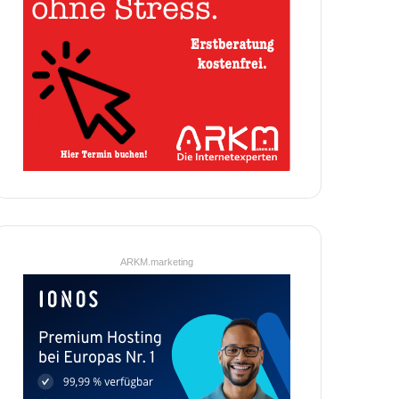
ARKM.marketing