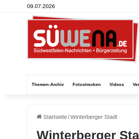
09.07.2026
Themen-Archiv
Fotostrecken
Videos
Ve
Startseite
/
Winterberger Stadt
Winterberger Sta