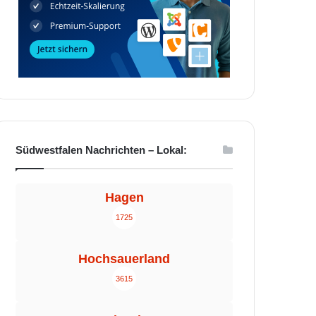
Südwestfalen Nachrichten – Lokal:
Hagen
1725
Hochsauerland
3615