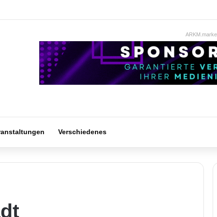
ARKM.market
ranstaltungen
Verschiedenes
dt