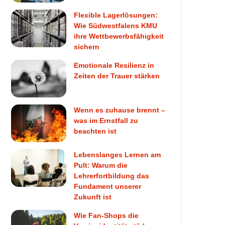
Flexible Lagerlösungen:
Wie Südwestfalens KMU
ihre Wettbewerbsfähigkeit
sichern
Emotionale Resilienz in
Zeiten der Trauer stärken
Wenn es zuhause brennt –
was im Ernstfall zu
beachten ist
Lebenslanges Lernen am
Pult: Warum die
Lehrerfortbildung das
Fundament unserer
Zukunft ist
Wie Fan-Shops die