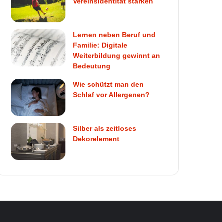
Vereinsidentität stärken
Lernen neben Beruf und
Familie: Digitale
Weiterbildung gewinnt an
Bedeutung
Wie schützt man den
Schlaf vor Allergenen?
Silber als zeitloses
Dekorelement