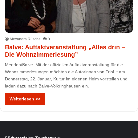
Alexandra Rüsche
0
Balve: Auftaktveranstaltung „Alles drin –
Die Wohnzimmerlesung”
Menden/Balve. Mit der offiziellen Auftaktveranstaltung für die
Wohnzimmerlesungen möchten die Autorinnen von TrioLit am
Donnerstag, 22. Januar, Kultur im eigenen Heim vorstellen und
laden dazu nach Balve-Volkringhausen ein.
Weiterlesen >>