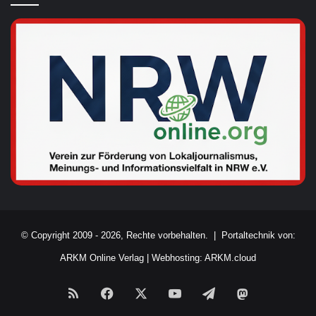
© Copyright 2009 - 2026, Rechte vorbehalten. |
Portaltechnik von:
ARKM Online Verlag
|
Webhosting: ARKM.cloud
RSS
Facebook
X
YouTube
Telegram
Mastodon